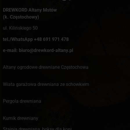
DREWKORD Altany Mstów
(k. Częstochowy)
ul. Kilińskiego 50
tel./WhatsApp +48 691 971 478
e-mail: biuro@drewkord-altany.pl
Altany ogrodowe drewniane Częstochowa
Wiata garażowa drewniana ze schowkiem
Pergola drewniana
Kurnik drewniany
Stajnia drewniana, boksy dla koni