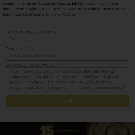
średni, orzech ciemny, bezbarwny, kasztan lub tik), a dach kryty gontem
bitumicznym belgijskiej marki Iko (brązowym, szarym lub czarnym o wzorze 6-
kąta) — zawsze gwarantujemy to w wycenie.
ZAMÓW WYCENĘ | Twoje imię:
Twój adres E-mail:
ZAMÓW BEZPŁATNĄ WYCENĘ
Wyślij