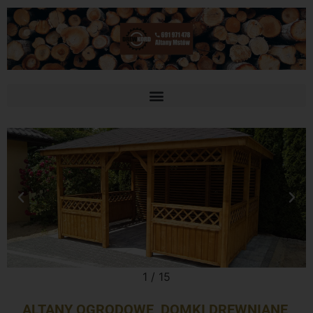
2
/
15
ALTANY OGRODOWE, DOMKI DREWNIANE,